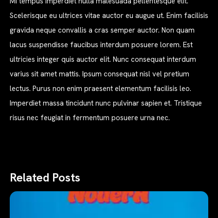
Mi tempus imperdiet nulla malesuada pellentesque elit.
Scelerisque eu ultrices vitae auctor eu augue ut. Enim facilisis
gravida neque convallis a cras semper auctor. Non quam
lacus suspendisse faucibus interdum posuere lorem. Est
ultricies integer quis auctor elit. Nunc consequat interdum
varius sit amet mattis. Ipsum consequat nisl vel pretium
lectus. Purus non enim praesent elementum facilisis leo.
Imperdiet massa tincidunt nunc pulvinar sapien et. Tristique
risus nec feugiat in fermentum posuere urna nec.
Related Posts