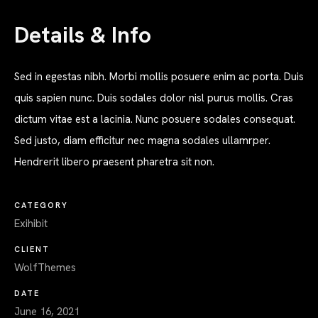
Details & Info
Sed in egestas nibh. Morbi mollis posuere enim ac porta. Duis
quis sapien nunc. Duis sodales dolor nisl purus mollis. Cras
dictum vitae est a lacinia. Nunc posuere sodales consequat.
Sed justo, diam efficitur nec magna sodales ullamrper.
Hendrerit libero praesent pharetra sit non.
CATEGORY
Exihibit
CLIENT
WolfThemes
DATE
June 16, 2021