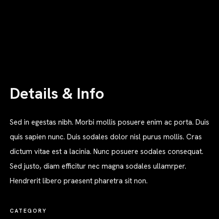
Details & Info
Sed in egestas nibh. Morbi mollis posuere enim ac porta. Duis
quis sapien nunc. Duis sodales dolor nisl purus mollis. Cras
dictum vitae est a lacinia. Nunc posuere sodales consequat.
Sed justo, diam efficitur nec magna sodales ullamrper.
Hendrerit libero praesent pharetra sit non.
CATEGORY