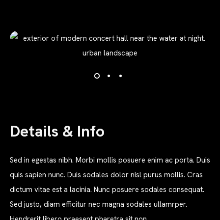
Details & Info
Sed in egestas nibh. Morbi mollis posuere enim ac porta. Duis
quis sapien nunc. Duis sodales dolor nisl purus mollis. Cras
dictum vitae est a lacinia. Nunc posuere sodales consequat.
Sed justo, diam efficitur nec magna sodales ullamrper.
Hendrerit libero praesent pharetra sit non.