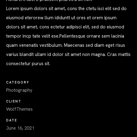
Lorem ipsum dolors sit amet, cons the ctetu isci elit sed do
eiusmod eterorew llum ididuntt ut ores et orem ipsum
dolors sit amet, cons ectetur adipisci elit, sed do eiusmod
tempor incp tate velit ese.Pellentesque ornare sem lacinia
quam venenatis vestibulum. Maecenas sed diam eget risus
varius blandit ullam id dolor sit amet non magna. Cras mattis
consectetur purus sit.
CATEGORY
Photography
CLIENT
WolfThemes
DATE
June 16, 2021